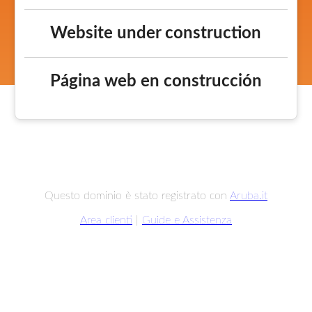
Website under construction
Página web en construcción
Questo dominio è stato registrato con
Aruba.it
Area clienti
|
Guide e Assistenza